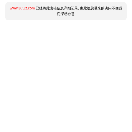
www.365jz.com
已经将此出错信息详细记录, 由此给您带来的访问不便我
们深感歉意.