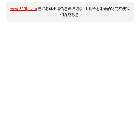
www.365jz.com
已经将此出错信息详细记录, 由此给您带来的访问不便我
们深感歉意.