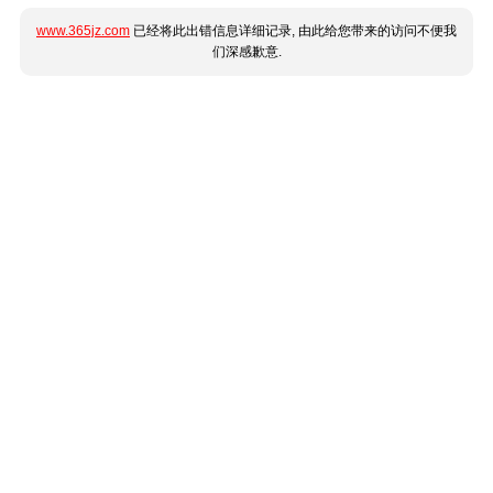
www.365jz.com
已经将此出错信息详细记录, 由此给您带来的访问不便我
们深感歉意.