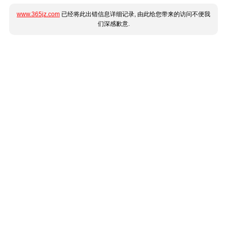
www.365jz.com
已经将此出错信息详细记录, 由此给您带来的访问不便我
们深感歉意.