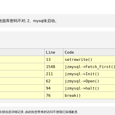
据库密码不对; 2、mysql未启动。
Line
Code
13
setrewrite()
1548
jzmysql->Fetch_First(
211
jzmysql->Init()
62
jzmysql->Open()
94
jzmysql->halt()
76
break()
出错信息详细记录, 由此给您带来的访问不便我们深感歉意.