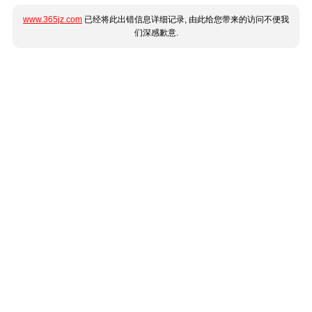
www.365jz.com
已经将此出错信息详细记录, 由此给您带来的访问不便我
们深感歉意.