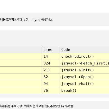
据库密码不对; 2、mysql未启动。
Line
Code
14
checkredirect()
324
jzmysql->Fetch_First(
211
jzmysql->Init()
62
jzmysql->Open()
94
jzmysql->halt()
76
break()
出错信息详细记录, 由此给您带来的访问不便我们深感歉意.