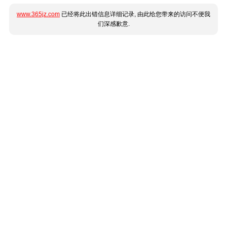
www.365jz.com
已经将此出错信息详细记录, 由此给您带来的访问不便我
们深感歉意.