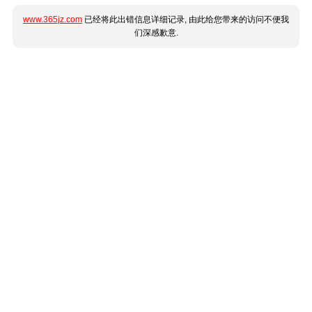
www.365jz.com
已经将此出错信息详细记录, 由此给您带来的访问不便我
们深感歉意.