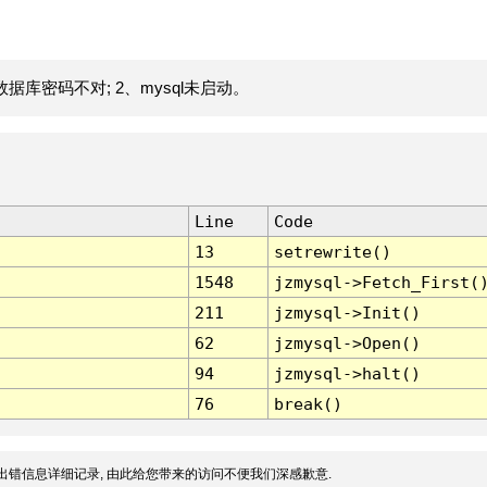
据库密码不对; 2、mysql未启动。
Line
Code
13
setrewrite()
1548
jzmysql->Fetch_First(
211
jzmysql->Init()
62
jzmysql->Open()
94
jzmysql->halt()
76
break()
出错信息详细记录, 由此给您带来的访问不便我们深感歉意.