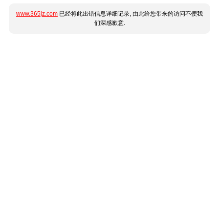
www.365jz.com
已经将此出错信息详细记录, 由此给您带来的访问不便我
们深感歉意.