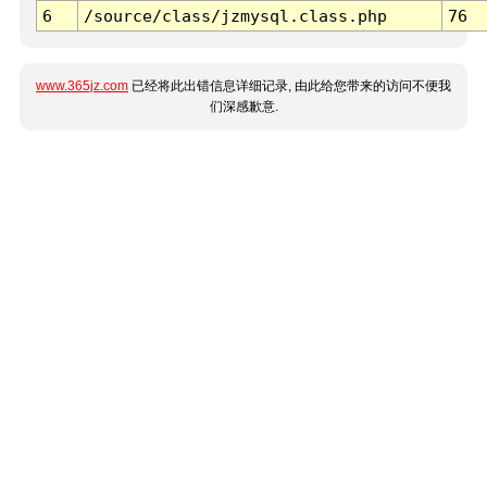
6
/source/class/jzmysql.class.php
76
www.365jz.com
已经将此出错信息详细记录, 由此给您带来的访问不便我
们深感歉意.