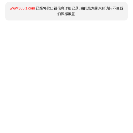
www.365jz.com
已经将此出错信息详细记录, 由此给您带来的访问不便我
们深感歉意.