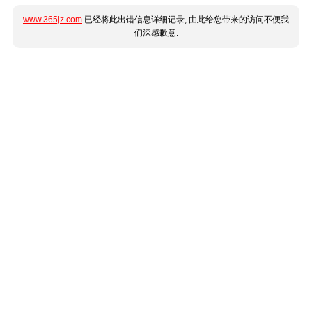
www.365jz.com
已经将此出错信息详细记录, 由此给您带来的访问不便我
们深感歉意.