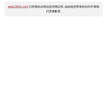
www.365jz.com
已经将此出错信息详细记录, 由此给您带来的访问不便我
们深感歉意.