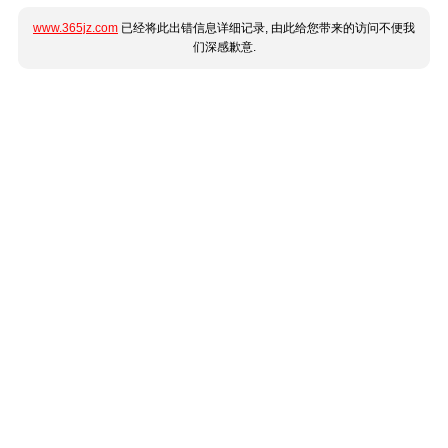
www.365jz.com
已经将此出错信息详细记录, 由此给您带来的访问不便我
们深感歉意.