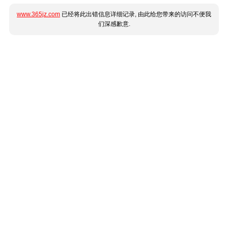
www.365jz.com
已经将此出错信息详细记录, 由此给您带来的访问不便我
们深感歉意.