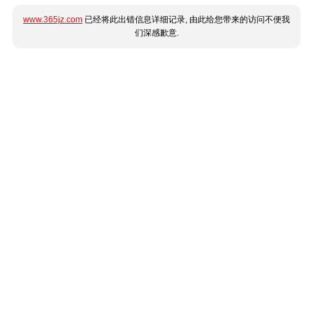
www.365jz.com
已经将此出错信息详细记录, 由此给您带来的访问不便我
们深感歉意.