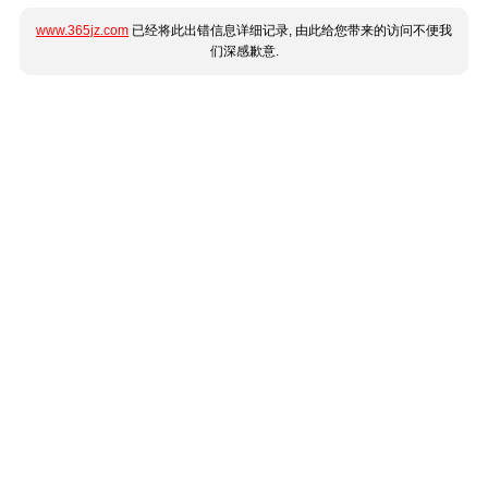
www.365jz.com
已经将此出错信息详细记录, 由此给您带来的访问不便我
们深感歉意.