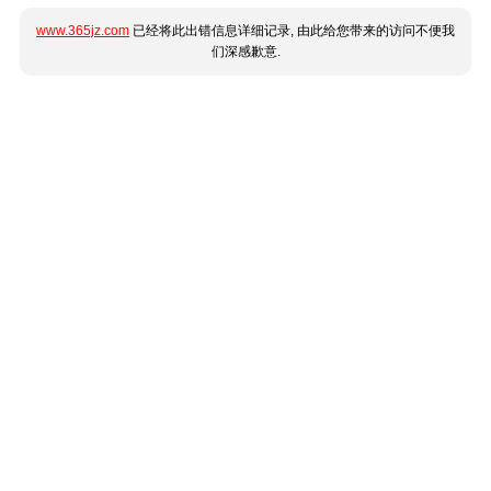
www.365jz.com
已经将此出错信息详细记录, 由此给您带来的访问不便我
们深感歉意.