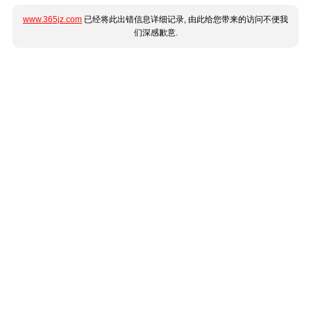
www.365jz.com
已经将此出错信息详细记录, 由此给您带来的访问不便我
们深感歉意.